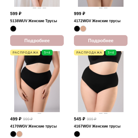
599 ₽
999 ₽
5138WUV Женские Трусы
4172WGV Женские трусы
Подробнее
Подробнее
РАСПРОДАЖА
5=4
РАСПРОДАЖА
5=4
499 ₽
545 ₽
999 ₽
999 ₽
4170WGV Женские трусы
4167WGV Женские трусы