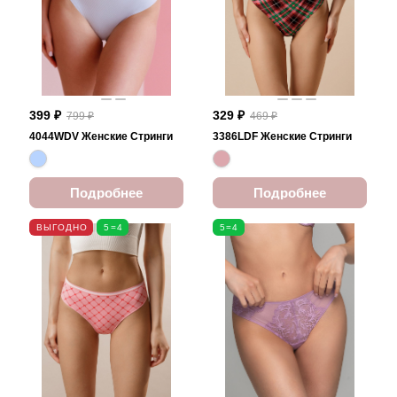
399 ₽
329 ₽
799 ₽
469 ₽
4044WDV Женские Стринги
3386LDF Женские Стринги
Подробнее
Подробнее
ВЫГОДНО
5=4
5=4