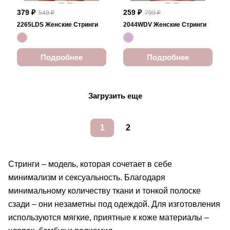
379 ₽
259 ₽
549 ₽
799 ₽
2265LDS Женские Стринги
2044WDV Женские Стринги
Подробнее
Подробнее
Загрузить еще
1
2
Стринги – модель, которая сочетает в себе
минимализм и сексуальность. Благодаря
минимальному количеству ткани и тонкой полоске
сзади – они незаметны под одеждой. Для изготовления
используются мягкие, приятные к коже материалы –