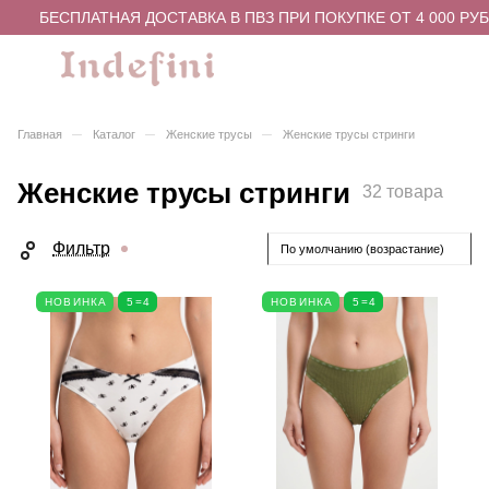
БЕСПЛАТНАЯ ДОСТАВКА В ПВЗ ПРИ ПОКУПКЕ ОТ 4 000 РУБЛЕЙ
–
–
–
Главная
Каталог
Женские трусы
Женские трусы стринги
Женские трусы стринги
32 товара
Фильтр
По умолчанию (возрастание)
НОВИНКА
5=4
НОВИНКА
5=4