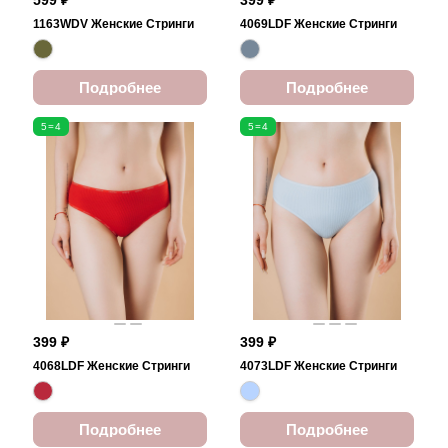
599 ₽
399 ₽
1163WDV Женские Стринги
4069LDF Женские Стринги
Подробнее
Подробнее
5=4
5=4
399 ₽
399 ₽
4068LDF Женские Стринги
4073LDF Женские Стринги
Подробнее
Подробнее