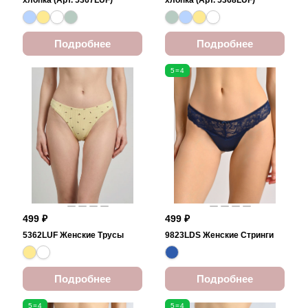
хлопка (Арт. 5367LUF)
хлопка (Арт. 5368LUF)
Подробнее
Подробнее
5=4
499 ₽
499 ₽
5362LUF Женские Трусы
9823LDS Женские Стринги
Подробнее
Подробнее
5=4
5=4