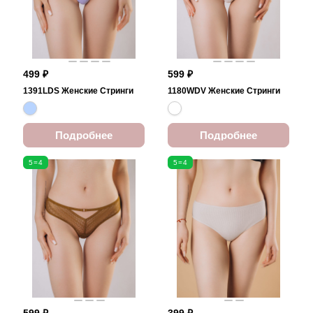
499 ₽
599 ₽
1391LDS Женские Стринги
1180WDV Женские Стринги
Подробнее
Подробнее
5=4
5=4