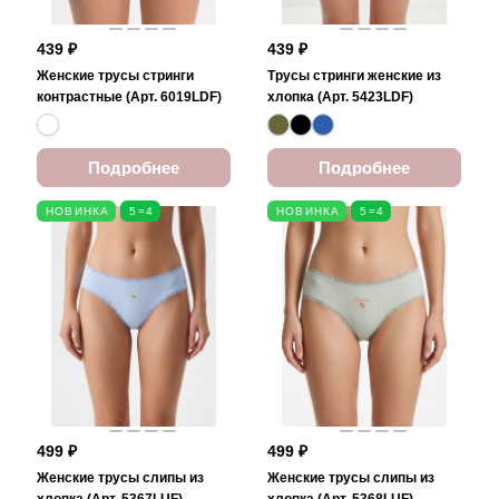
439 ₽
439 ₽
Женские трусы стринги
Трусы стринги женские из
контрастные (Арт. 6019LDF)
хлопка (Арт. 5423LDF)
Подробнее
Подробнее
НОВИНКА
5=4
НОВИНКА
5=4
499 ₽
499 ₽
Женские трусы слипы из
Женские трусы слипы из