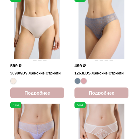
599 ₽
499 ₽
5098WDV Женские Стринги
1263LDS Женские Стринги
Подробнее
Подробнее
5=4
5=4