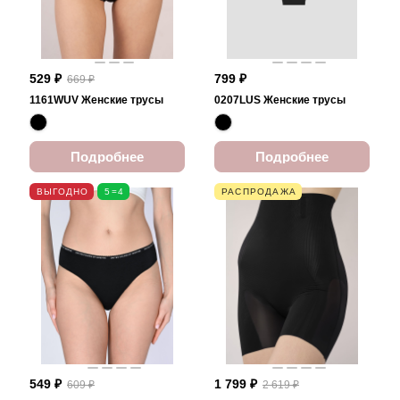
529 ₽
799 ₽
669 ₽
1161WUV Женские трусы
0207LUS Женские трусы
Подробнее
Подробнее
ВЫГОДНО
5=4
РАСПРОДАЖА
549 ₽
1 799 ₽
609 ₽
2 619 ₽