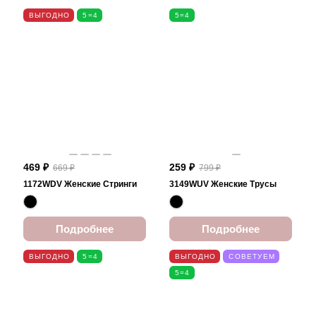
ВЫГОДНО
5=4
5=4
469 ₽
259 ₽
669 ₽
799 ₽
1172WDV Женские Стринги
3149WUV Женские Трусы
Подробнее
Подробнее
ВЫГОДНО
5=4
ВЫГОДНО
СОВЕТУЕМ
5=4