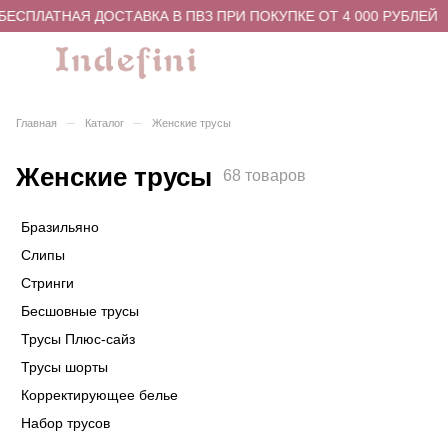
ПЛАТНАЯ ДОСТАВКА В ПВЗ ПРИ ПОКУПКЕ ОТ 4 000 РУБЛЕЙ
–
–
Главная
Каталог
Женские трусы
Женские трусы
68 товаров
Бразильяно
Слипы
Стринги
Бесшовные трусы
Трусы Плюс-сайз
Трусы шорты
Корректирующее белье
Набор трусов