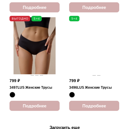
Подробнее
Подробнее
ВЫГОДНО
5=4
5=4
799 ₽
799 ₽
3497LUS Женские Трусы
3496LUS Женские Трусы
Подробнее
Подробнее
Загрузить еще