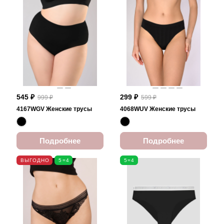
545 ₽
299 ₽
999 ₽
599 ₽
4167WGV Женские трусы
4068WUV Женские трусы
Подробнее
Подробнее
ВЫГОДНО
5=4
5=4