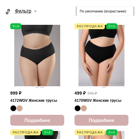
Фильтр
По умолчанию (возрастание)
5=4
РАСПРОДАЖА
5=4
999 ₽
499 ₽
999 ₽
4172WGV Женские трусы
4170WGV Женские трусы
Подробнее
Подробнее
РАСПРОДАЖА
5=4
РАСПРОДАЖА
5=4