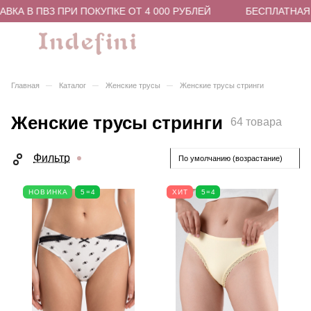
В ПВЗ ПРИ ПОКУПКЕ ОТ 4 000 РУБЛЕЙ
БЕСПЛАТНАЯ ДОС
–
–
–
Главная
Каталог
Женские трусы
Женские трусы стринги
Женские трусы стринги
64 товара
Фильтр
По умолчанию (возрастание)
НОВИНКА
5=4
ХИТ
5=4