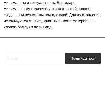
минимализм и сексуальность. Благодаря
минимальному количеству ткани и тонкой полоске
сзади – они незаметны под одеждой. Для изготовления
используются мягкие, приятные к коже материалы –
хлопок, бамбук и полиамид.
Подписаться
на новости и акции
Подписаться
Интернет-магазин
Компания
Информация
Помощь