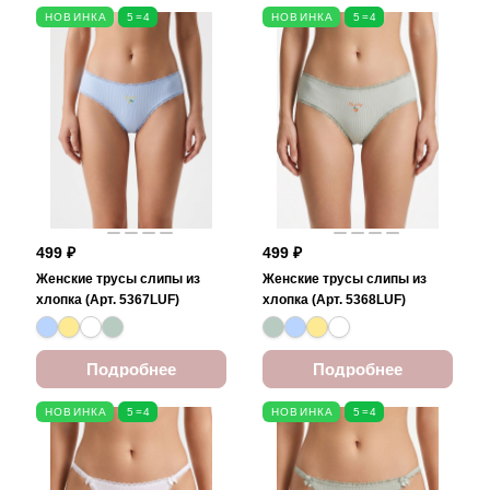
НОВИНКА
5=4
НОВИНКА
5=4
499 ₽
499 ₽
Женские трусы слипы из
Женские трусы слипы из
хлопка (Арт. 5367LUF)
хлопка (Арт. 5368LUF)
Подробнее
Подробнее
НОВИНКА
5=4
НОВИНКА
5=4