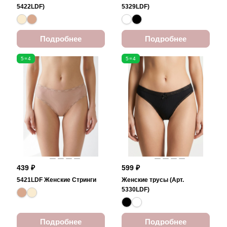
5422LDF)
5329LDF)
Подробнее
Подробнее
5=4
5=4
439 ₽
599 ₽
5421LDF Женские Стринги
Женские трусы (Арт.
5330LDF)
Подробнее
Подробнее