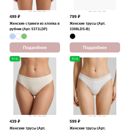
499 ₽
799 ₽
Женские стринги из хлопка в
Женские трусы (Арт.
рубчик (Арт. 5371LDF)
3308LDS-B)
Подробнее
Подробнее
5=4
5=4
439 ₽
599 ₽
Женские трусы (Арт.
Женские трусы (Арт.