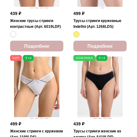
439 ₽
499 ₽
Женские трусы стринги
Трусы стринги кружевные
контрастные (Арт. 6019LDF)
Indefini (Арт. 1268LDS)
Подробнее
Подробнее
ХИТ
5=4
НОВИНКА
5=4
499 ₽
439 ₽
Женские стринги с кружевом
Трусы стринги женские из