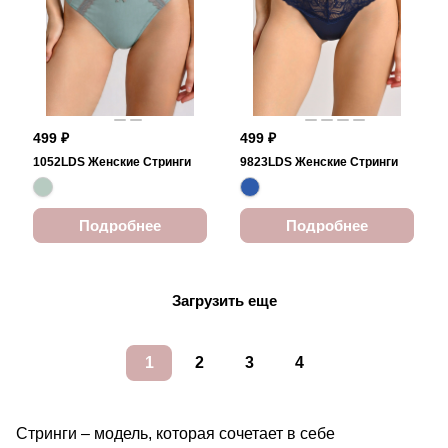
499 ₽
499 ₽
1052LDS Женские Стринги
9823LDS Женские Стринги
Подробнее
Подробнее
Загрузить еще
1
2
3
4
Стринги – модель, которая сочетает в себе