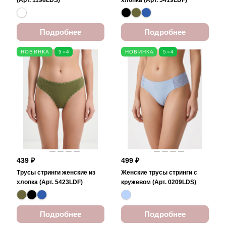
(Арт. 1198LDS)
хлопка (Арт. 5419LDF)
Подробнее
Подробнее
НОВИНКА
5=4
НОВИНКА
5=4
439 ₽
499 ₽
Трусы стринги женские из
Женские трусы стринги с
хлопка (Арт. 5423LDF)
кружевом (Арт. 0209LDS)
Подробнее
Подробнее